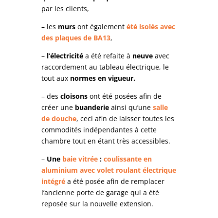
par les clients,
– les
murs
ont également
été isolés avec
des plaques de BA13
,
–
l’électricité
a été refaite à
neuve
avec
raccordement au tableau électrique, le
tout aux
normes en vigueur.
– des
cloisons
ont été posées afin de
créer une
buanderie
ainsi qu’une
salle
de douche
, ceci afin de laisser toutes les
commodités indépendantes à cette
chambre tout en étant très accessibles.
–
Une
baie vitrée
:
coulissante en
aluminium avec volet roulant électrique
intégré
a été posée afin de remplacer
l’ancienne porte de garage qui a été
reposée sur la nouvelle extension.