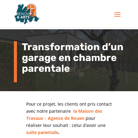
Transformation d’un
garage en chambre
parentale
Pour ce projet, les clients ont pris contact
avec notre partenaire
la Maison des
Travaux – Agence de Rouen
pour
réaliser leur souhait : celui d’avoir une
suite parentale
.