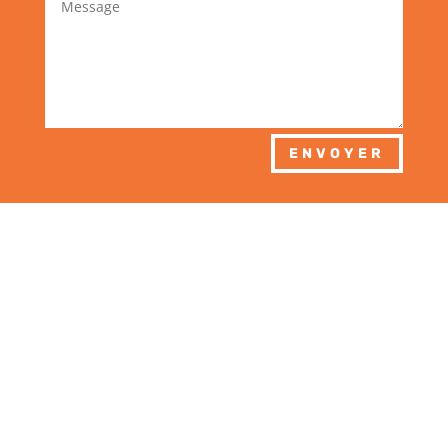
ENVOYER
Par mail ou
téléphone