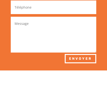
ENVOYER
Par mail ou
téléphone