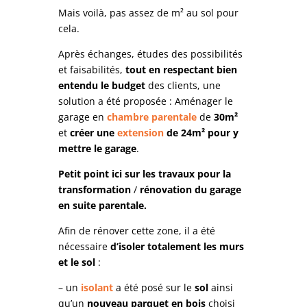
Mais voilà, pas assez de m² au sol pour
cela.
Après échanges, études des possibilités
et faisabilités,
tout en respectant bien
entendu le budget
des clients, une
solution a été proposée : Aménager le
garage en
chambre parentale
de
30m²
et
créer une
extension
de 24m² pour y
mettre le garage
.
Petit point ici sur les travaux pour la
transformation
/
rénovation du garage
en
suite parentale.
Afin de rénover cette zone, il a été
nécessaire
d’isoler totalement les murs
et le sol
:
– un
isolant
a été posé sur le
sol
ainsi
qu’un
nouveau parquet en bois
choisi